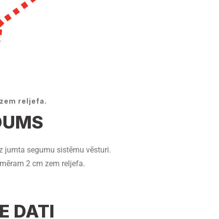
em reljefa.
DUMS
 jumta segumu sistēmu vēsturi.
mēram 2 cm zem reljefa.
E DATI