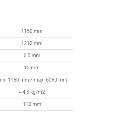
1150 mm
1212 mm
0,5 mm
15 mm
in. 1160 mm / max. 6060 mm
~4,5 kg/m2
110 mm