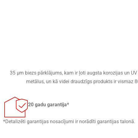
35 μm biezs pārklājums, kam ir ļoti augsta korozijas un U
metālus, un kā videi draudzīgs produkts ir vismaz 8
20 gadu garantija*
*Detalizēti garantijas nosacījumi ir norādīti garantijas talonā.