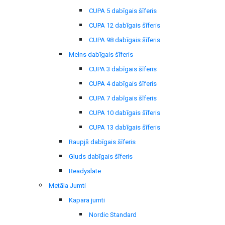
CUPA 5 dabīgais šīferis
CUPA 12 dabīgais šīferis
CUPA 98 dabīgais šīferis
Melns dabīgais šīferis
CUPA 3 dabīgais šīferis
CUPA 4 dabīgais šīferis
CUPA 7 dabīgais šīferis
CUPA 10 dabīgais šīferis
CUPA 13 dabīgais šīferis
Raupjš dabīgais šīferis
Gluds dabīgais šīferis
Readyslate
Metāla Jumti
Kapara jumti
Nordic Standard