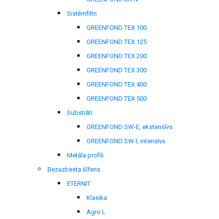
Sistēmfiltri
GREENFOND TEX 100
GREENFOND TEX 125
GREENFOND TEX 200
GREENFOND TEX 300
GREENFOND TEX 400
GREENFOND TEX 500
Substrāti
GREENFOND SW-E, ekstensīvs
GREENFOND SW-I, intensīvs
Metāla profili
Bezazbesta šīferis
ETERNIT
Klasika
Agro L