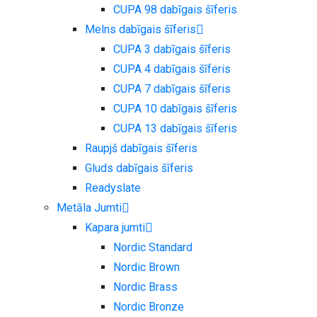
CUPA 98 dabīgais šīferis
Melns dabīgais šīferis
CUPA 3 dabīgais šīferis
CUPA 4 dabīgais šīferis
CUPA 7 dabīgais šīferis
CUPA 10 dabīgais šīferis
CUPA 13 dabīgais šīferis
Raupjš dabīgais šīferis
Gluds dabīgais šīferis
Readyslate
Metāla Jumti
Kapara jumti
Nordic Standard
Nordic Brown
Nordic Brass
Nordic Bronze