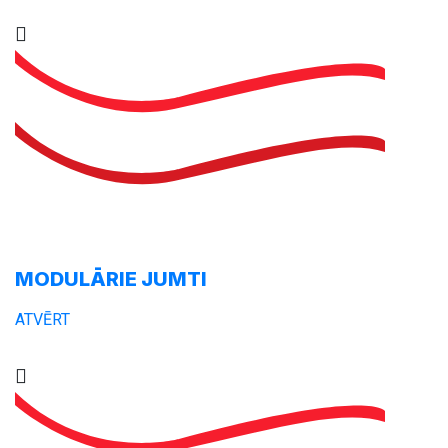
MODULĀRIE JUMTI
ATVĒRT