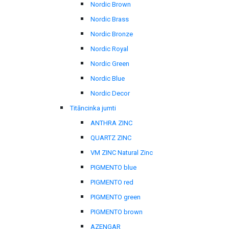
Nordic Brown
Nordic Brass
Nordic Bronze
Nordic Royal
Nordic Green
Nordic Blue
Nordic Decor
Titāncinka jumti
ANTHRA ZINC
QUARTZ ZINC
VM ZINC Natural Zinc
PIGMENTO blue
PIGMENTO red
PIGMENTO green
PIGMENTO brown
AZENGAR