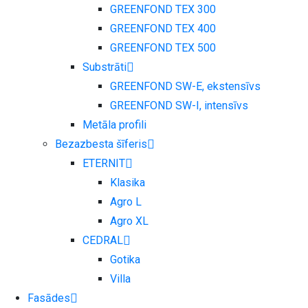
GREENFOND TEX 300
GREENFOND TEX 400
GREENFOND TEX 500
Substrāti
GREENFOND SW-E, ekstensīvs
GREENFOND SW-I, intensīvs
Metāla profili
Bezazbesta šīferis
ETERNIT
Klasika
Agro L
Agro XL
CEDRAL
Gotika
Villa
Fasādes