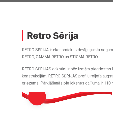
Retro Sērija
RETRO SĒRIJA ir ekonomiski izdevīgu jumta segumu lī
RETRO, GAMMA RETRO un STIGMA RETRO.
RETRO SĒRIJAS dakstiņi ir pēc izmēra piegrieztas lok
konstrukcijām. RETRO SĒRIJAS profilu reljefa augs
griezums. Pārklāšanās pie loksnes dalījuma ir 110