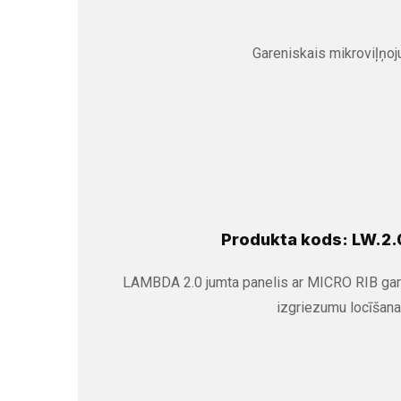
Gareniskais mikroviļņo
Produkta kods: LW.2.
LAMBDA 2.0 jumta panelis ar MICRO RIB gar
izgriezumu locīšana