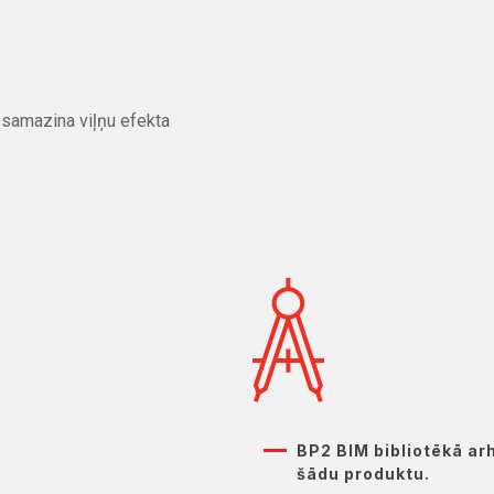
samazina viļņu efekta
BP2 BIM bibliotēkā ar
šādu produktu.