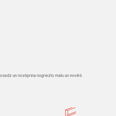
osedz un nostiprina nogriezto malu un novērš