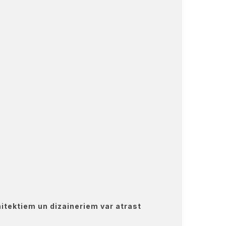
hitektiem un dizaineriem var atrast