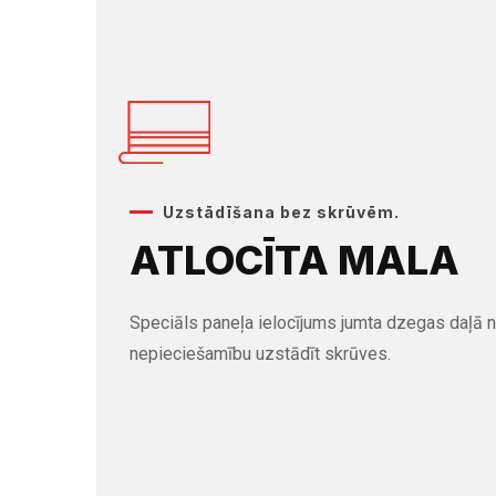
Uzstādīšana bez skrūvēm.
ATLOCĪTA MALA
Speciāls paneļa ielocījums jumta dzegas daļā n
nepieciešamību uzstādīt skrūves.