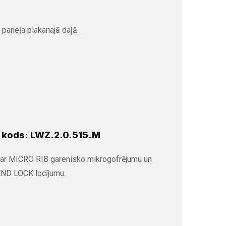
paneļa plakanajā daļā.
 kods: LWZ.2.0.515.M
ar MICRO RIB garenisko mikrogofrējumu un
ND LOCK locījumu.