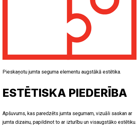
Pieskaņotu jumta seguma elementu augstākā estētika.
ESTĒTISKA PIEDERĪBA
Apšuvums, kas paredzēts jumta segumam, vizuāli saskan ar
jumta dizainu, papildinot to ar izturību un visaugstāko estētiku.