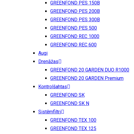
GREENFOND PES 150B
GREENFOND PES 200B
GREENFOND PES 300B
GREENFOND PES 500
GREENFOND REC 1000
GREENFOND REC 600
Augi
Drenāžas
GREENFOND 20 GARDEN DUO R1000
GREENFOND 20 GARDEN Premium
Kontrolšahtas
GREENFOND SK
GREENFOND SK N
Sistēmfiltri
GREENFOND TEX 100
GREENFOND TEX 125