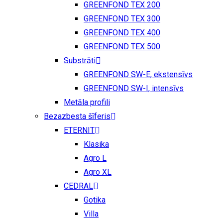
GREENFOND TEX 200
GREENFOND TEX 300
GREENFOND TEX 400
GREENFOND TEX 500
Substrāti
GREENFOND SW-E, ekstensīvs
GREENFOND SW-I, intensīvs
Metāla profili
Bezazbesta šīferis
ETERNIT
Klasika
Agro L
Agro XL
CEDRAL
Gotika
Villa