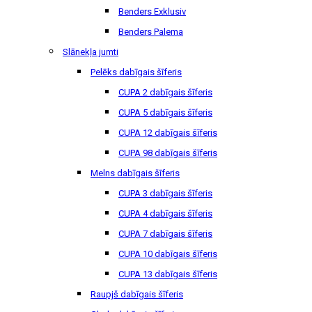
Benders Exklusiv
Benders Palema
Slānekļa jumti
Pelēks dabīgais šīferis
CUPA 2 dabīgais šīferis
CUPA 5 dabīgais šīferis
CUPA 12 dabīgais šīferis
CUPA 98 dabīgais šīferis
Melns dabīgais šīferis
CUPA 3 dabīgais šīferis
CUPA 4 dabīgais šīferis
CUPA 7 dabīgais šīferis
CUPA 10 dabīgais šīferis
CUPA 13 dabīgais šīferis
Raupjš dabīgais šīferis