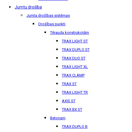
Jumtu drošība
Jumta drošības sistēmas
Drošības punkti
Tērauda konstrukcijām
TRAX LIGHT ST
TRAX DUPLO ST
TRAX DUO ST
TRAX LIGHT XL
TRAX CLAMP
TRAX ST
TRAX LIGHT TR
AXIS ST
TRAX BX ST
Betonam
TRAX DUPLO B