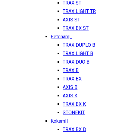
TRAX ST
TRAX LIGHT TR
AXIS ST
TRAX BX ST
Betonam
TRAX DUPLO B
TRAX LIGHT B
TRAX DUO B
TRAX B
TRAX BX
AXIS B
AXIS K
TRAX BX K
STONEKIT
Kokam
TRAX BX D