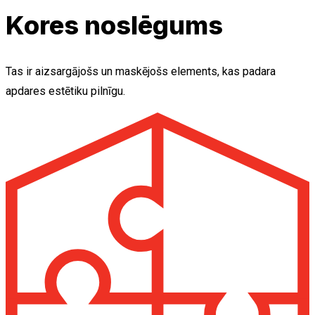
Kores noslēgums
Tas ir aizsargājošs un maskējošs elements, kas padara
apdares estētiku pilnīgu.