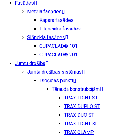
Fasādes
Metāla fasādes
Kapara fasādes
Titāncinka fasādes
Slānekļa fasādes
CUPACLAD® 101
CUPACLAD® 201
Jumtu drošība
Jumta drošības sistēmas
Drošības punkti
Tērauda konstrukcijām
TRAX LIGHT ST
TRAX DUPLO ST
TRAX DUO ST
TRAX LIGHT XL
TRAX CLAMP