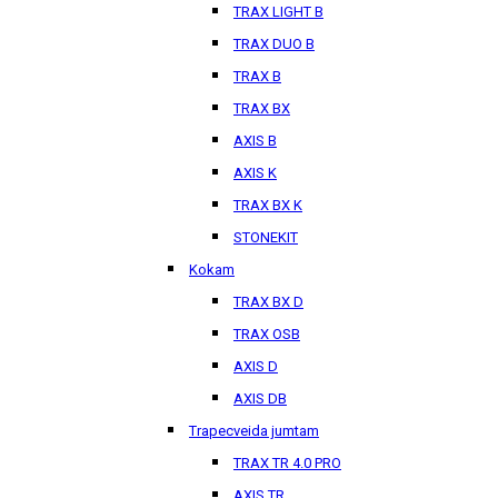
TRAX LIGHT B
TRAX DUO B
TRAX B
TRAX BX
AXIS B
AXIS K
TRAX BX K
STONEKIT
Kokam
TRAX BX D
TRAX OSB
AXIS D
AXIS DB
Trapecveida jumtam
TRAX TR 4.0 PRO
AXIS TR