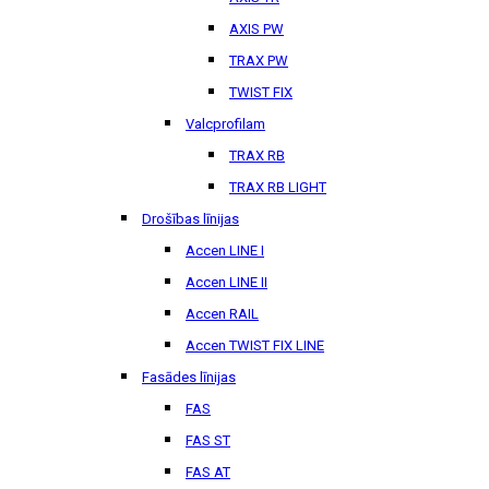
AXIS PW
TRAX PW
TWIST FIX
Valcprofilam
TRAX RB
TRAX RB LIGHT
Drošības līnijas
Accen LINE I
Accen LINE II
Accen RAIL
Accen TWIST FIX LINE
Fasādes līnijas
FAS
FAS ST
FAS AT