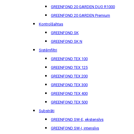
GREENFOND 20 GARDEN DUO R1000
GREENFOND 20 GARDEN Premium
Kontrolšahtas
GREENFOND SK
GREENFOND SK N
Sistēmfiltri
GREENFOND TEX 100
GREENFOND TEX 125
GREENFOND TEX 200
GREENFOND TEX 300
GREENFOND TEX 400
GREENFOND TEX 500
Substrāti
GREENFOND SW-E, ekstensīvs
GREENFOND SW-I, intensīvs