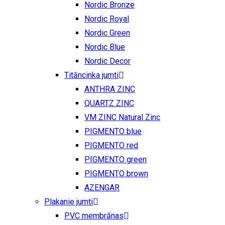
Nordic Bronze
Nordic Royal
Nordic Green
Nordic Blue
Nordic Decor
Titāncinka jumti
ANTHRA ZINC
QUARTZ ZINC
VM ZINC Natural Zinc
PIGMENTO blue
PIGMENTO red
PIGMENTO green
PIGMENTO brown
AZENGAR
Plakanie jumti
PVC membrānas