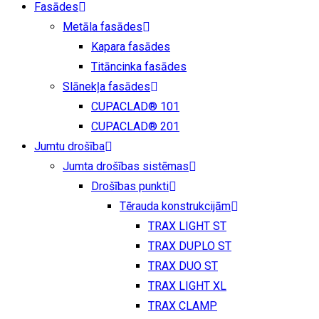
Fasādes
Metāla fasādes
Kapara fasādes
Titāncinka fasādes
Slānekļa fasādes
CUPACLAD® 101
CUPACLAD® 201
Jumtu drošība
Jumta drošības sistēmas
Drošības punkti
Tērauda konstrukcijām
TRAX LIGHT ST
TRAX DUPLO ST
TRAX DUO ST
TRAX LIGHT XL
TRAX CLAMP