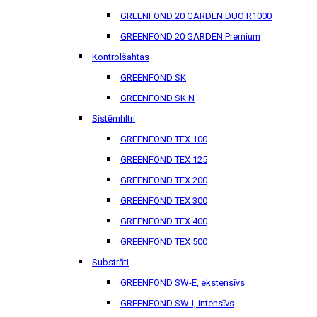
GREENFOND 20 GARDEN DUO R1000
GREENFOND 20 GARDEN Premium
Kontrolšahtas
GREENFOND SK
GREENFOND SK N
Sistēmfiltri
GREENFOND TEX 100
GREENFOND TEX 125
GREENFOND TEX 200
GREENFOND TEX 300
GREENFOND TEX 400
GREENFOND TEX 500
Substrāti
GREENFOND SW-E, ekstensīvs
GREENFOND SW-I, intensīvs