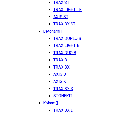
TRAX ST
TRAX LIGHT TR
AXIS ST
TRAX BX ST
Betonam
TRAX DUPLO B
TRAX LIGHT B
TRAX DUO B
TRAX B
TRAX BX
AXIS B
AXIS K
TRAX BX K
STONEKIT
Kokam
TRAX BX D