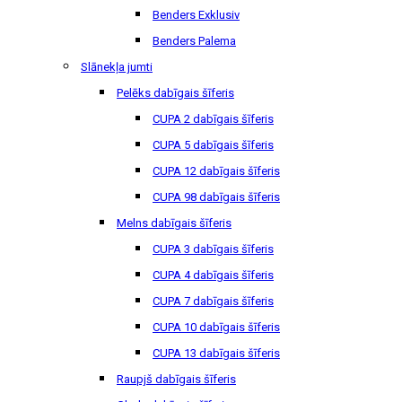
Benders Exklusiv
Benders Palema
Slānekļa jumti
Pelēks dabīgais šīferis
CUPA 2 dabīgais šīferis
CUPA 5 dabīgais šīferis
CUPA 12 dabīgais šīferis
CUPA 98 dabīgais šīferis
Melns dabīgais šīferis
CUPA 3 dabīgais šīferis
CUPA 4 dabīgais šīferis
CUPA 7 dabīgais šīferis
CUPA 10 dabīgais šīferis
CUPA 13 dabīgais šīferis
Raupjš dabīgais šīferis