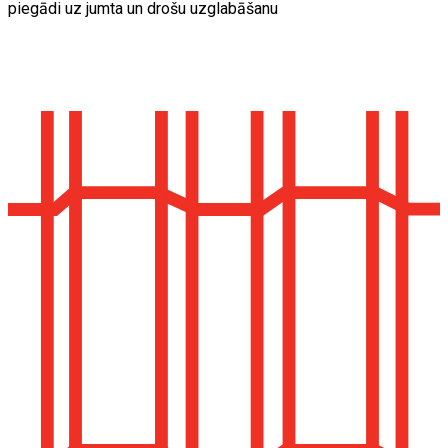
piegādi uz jumta un drošu uzglabāšanu