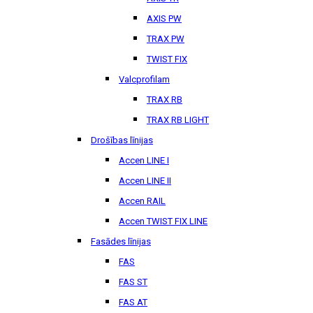
AXIS PW
TRAX PW
TWIST FIX
Valcprofilam
TRAX RB
TRAX RB LIGHT
Drošības līnijas
Accen LINE I
Accen LINE II
Accen RAIL
Accen TWIST FIX LINE
Fasādes līnijas
FAS
FAS ST
FAS AT