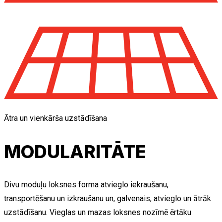
Ātra un vienkārša uzstādīšana
MODULARITĀTE
Divu moduļu loksnes forma atvieglo iekraušanu,
transportēšanu un izkraušanu un, galvenais, atvieglo un ātrāk
uzstādīšanu. Vieglas un mazas loksnes nozīmē ērtāku