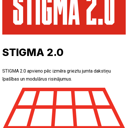
STIGMA 2.0
STIGMA 2.0 apvieno pēc izmēra grieztu jumta dakstiņu
īpašības un modulārus risinājumus.