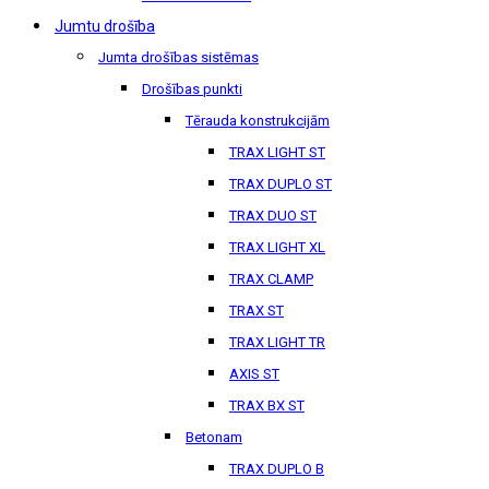
Jumtu drošība
Jumta drošības sistēmas
Drošības punkti
Tērauda konstrukcijām
TRAX LIGHT ST
TRAX DUPLO ST
TRAX DUO ST
TRAX LIGHT XL
TRAX CLAMP
TRAX ST
TRAX LIGHT TR
AXIS ST
TRAX BX ST
Betonam
TRAX DUPLO B