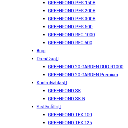
GREENFOND PES 150B
GREENFOND PES 200B
GREENFOND PES 300B
GREENFOND PES 500
GREENFOND REC 1000
GREENFOND REC 600
Augi
Drenāžas
GREENFOND 20 GARDEN DUO R1000
GREENFOND 20 GARDEN Premium
Kontrolšahtas
GREENFOND SK
GREENFOND SK N
Sistēmfiltri
GREENFOND TEX 100
GREENFOND TEX 125