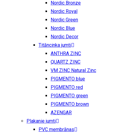
Nordic Bronze
Nordic Royal
Nordic Green
Nordic Blue
Nordic Decor
Titāncinka jumti
ANTHRA ZINC
QUARTZ ZINC
VM ZINC Natural Zinc
PIGMENTO blue
PIGMENTO red
PIGMENTO green
PIGMENTO brown
AZENGAR
Plakanie jumti
PVC membrānas