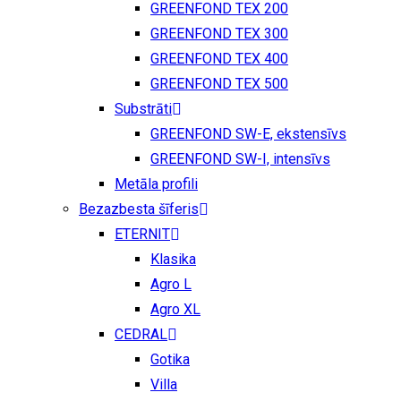
GREENFOND TEX 200
GREENFOND TEX 300
GREENFOND TEX 400
GREENFOND TEX 500
Substrāti
GREENFOND SW-E, ekstensīvs
GREENFOND SW-I, intensīvs
Metāla profili
Bezazbesta šīferis
ETERNIT
Klasika
Agro L
Agro XL
CEDRAL
Gotika
Villa