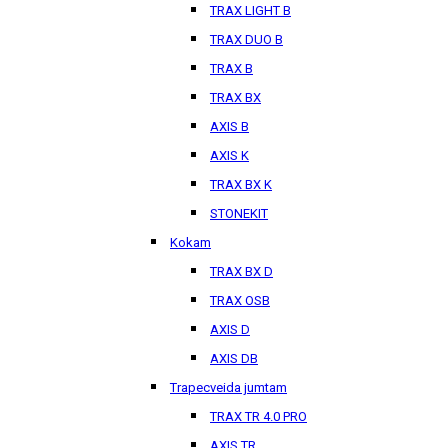
TRAX LIGHT B
TRAX DUO B
TRAX B
TRAX BX
AXIS B
AXIS K
TRAX BX K
STONEKIT
Kokam
TRAX BX D
TRAX OSB
AXIS D
AXIS DB
Trapecveida jumtam
TRAX TR 4.0 PRO
AXIS TR