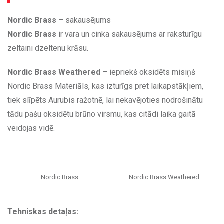
Nordic Brass
– sakausējums
Nordic Brass
ir vara un cinka sakausējums ar raksturīgu
zeltaini dzeltenu krāsu.
Nordic Brass Weathered
– iepriekš oksidēts misiņš
Nordic Brass Materiāls, kas izturīgs pret laikapstākļiem,
tiek slīpēts Aurubis ražotnē, lai nekavējoties nodrošinātu
tādu pašu oksidētu brūno virsmu, kas citādi laika gaitā
veidojas vidē.
Nordic Brass
Nordic Brass Weathered
Tehniskas detaļas: