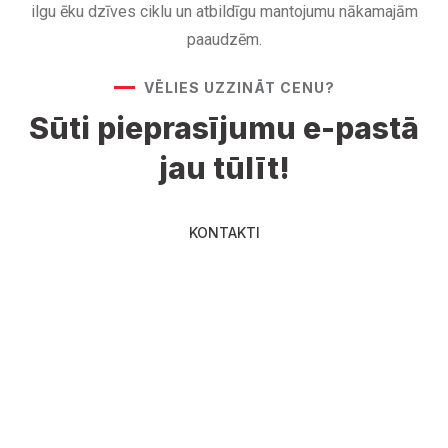
ilgu ēku dzīves ciklu un atbildīgu mantojumu nākamajām
paaudzēm.
VĒLIES UZZINĀT CENU?
Sūti pieprasījumu e-pastā
jau tūlīt!
KONTAKTI