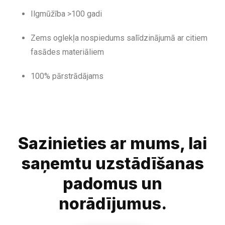
Ilgmūžība >100 gadi
Zems oglekļa nospiedums salīdzinājumā ar citiem
fasādes materiāliem
100% pārstrādājams
Sazinieties ar mums, lai
saņemtu uzstādīšanas
padomus un
norādījumus.