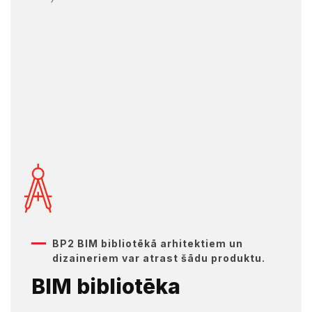
BP2 BIM bibliotēkā arhitektiem un
dizaineriem var atrast šādu produktu.
BIM bibliotēka