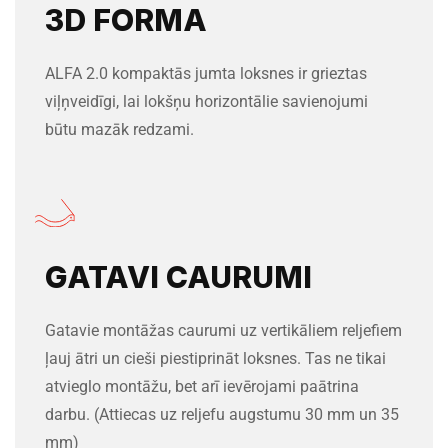
3D FORMA
ALFA 2.0 kompaktās jumta loksnes ir grieztas
viļņveidīgi, lai lokšņu horizontālie savienojumi
būtu mazāk redzami.
GATAVI CAURUMI
Gatavie montāžas caurumi uz vertikāliem reljefiem
ļauj ātri un cieši piestiprināt loksnes. Tas ne tikai
atvieglo montāžu, bet arī ievērojami paātrina
darbu. (Attiecas uz reljefu augstumu 30 mm un 35
mm)