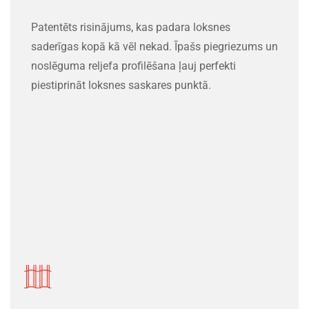
Patentēts risinājums, kas padara loksnes
saderīgas kopā kā vēl nekad. Īpašs piegriezums un
noslēguma reljefa profilēšana ļauj perfekti
piestiprināt loksnes saskares punktā.