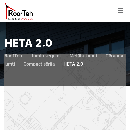
HETA 2.0
RoofTeh
-
Jumtu segumi
-
Metāla Jumti
-
Tērauda
jumti
-
Compact sērija
-
HETA 2.0