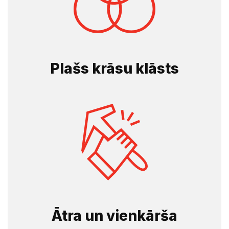
Plašs krāsu klāsts
Ātra un vienkārša