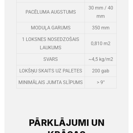
30 mm / 40
PACĒLUMA AUGSTUMS
mm
MODUĻA GARUMS
350 mm
1 LOKSNES NOSEDZOŠAIS
0,810 m2
LAUKUMS
SVARS
~4,5 kg/m2
LOKŠŅU SKAITS UZ PALETES
200 gab
MINIMĀLAIS JUMTA SLĪPUMS
> 9°
PĀRKLĀJUMI UN