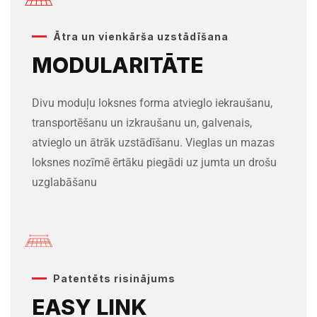
Ātra un vienkārša uzstādīšana
MODULARITĀTE
Divu moduļu loksnes forma atvieglo iekraušanu,
transportēšanu un izkraušanu un, galvenais,
atvieglo un ātrāk uzstādīšanu. Vieglas un mazas
loksnes nozīmē ērtāku piegādi uz jumta un drošu
uzglabāšanu
Patentēts risinājums
EASY LINK