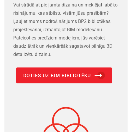
Vai strādājat pie jumta dizaina un meklējat labāko
risinājumu, kas atbilstu visām jūsu prasībām?
Ļaujiet mums nodrošināt jums BP2 bibliotēkas
projektēšanai, izmantojot BIM modelēšanu.
Pateicoties precīziem modeļiem, jūs varēsiet
daudz ātrāk un vienkāršāk sagatavot pilnīgu 3D
detalizētu dizainu.
DOTIES UZ BIM BIBLIOTĒKU