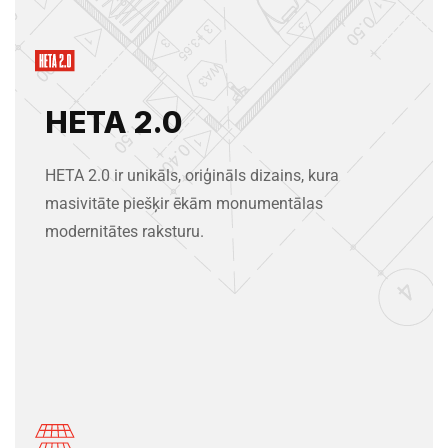
HETA 2.0
HETA 2.0 ir unikāls, oriģināls dizains, kura
masivitāte piešķir ēkām monumentālas
modernitātes raksturu.