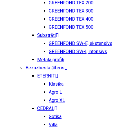
GREENFOND TEX 200
GREENFOND TEX 300
GREENFOND TEX 400
GREENFOND TEX 500
Substrāti
GREENFOND SW-E, ekstensīvs
GREENFOND SW-I, intensīvs
Metāla profili
Bezazbesta šīferis
ETERNIT
Klasika
Agro L
Agro XL
CEDRAL
Gotika
Villa