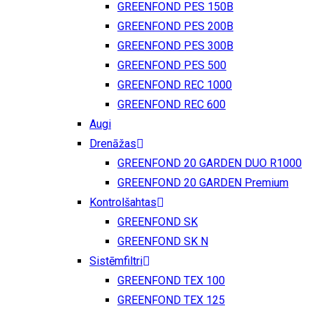
GREENFOND PES 150B
GREENFOND PES 200B
GREENFOND PES 300B
GREENFOND PES 500
GREENFOND REC 1000
GREENFOND REC 600
Augi
Drenāžas
GREENFOND 20 GARDEN DUO R1000
GREENFOND 20 GARDEN Premium
Kontrolšahtas
GREENFOND SK
GREENFOND SK N
Sistēmfiltri
GREENFOND TEX 100
GREENFOND TEX 125