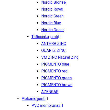
Nordic Bronze
Nordic Royal
Nordic Green
Nordic Blue
Nordic Decor
Titāncinka jumti
ANTHRA ZINC
QUARTZ ZINC
VM ZINC Natural Zinc
PIGMENTO blue
PIGMENTO red
PIGMENTO green
PIGMENTO brown
AZENGAR
Plakanie jumti
PVC membrānas