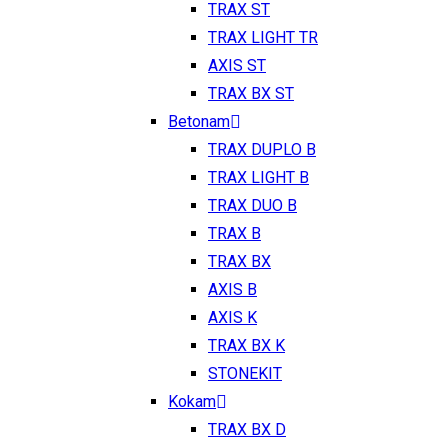
TRAX ST
TRAX LIGHT TR
AXIS ST
TRAX BX ST
Betonam
TRAX DUPLO B
TRAX LIGHT B
TRAX DUO B
TRAX B
TRAX BX
AXIS B
AXIS K
TRAX BX K
STONEKIT
Kokam
TRAX BX D