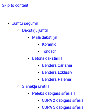
Skip to content
Jumtu segumi
Dakstiņu jumti
Māla dakstiņi
Koramic
Tondach
Betona dakstiņi
Benders Carisma
Benders Exklusiv
Benders Palema
Slānekļa jumti
Pelēks dabīgais šīferis
CUPA 2 dabīgais šīferis
CUPA 5 dabīgais šīferis