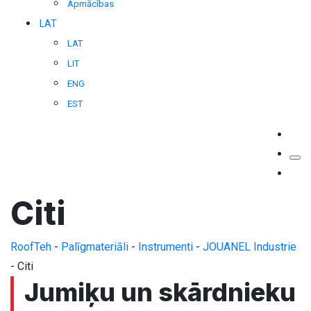
Apmācības
LAT
LAT
LIT
ENG
EST
Citi
RoofTeh
-
Palīgmateriāli
-
Instrumenti
-
JOUANEL Industrie
-
Citi
Jumiķu un skārdnieku