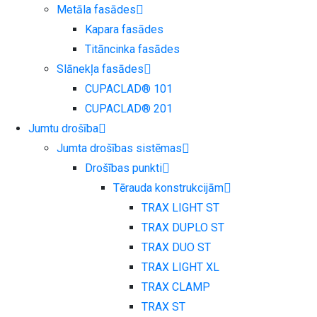
Metāla fasādes
Kapara fasādes
Titāncinka fasādes
Slānekļa fasādes
CUPACLAD® 101
CUPACLAD® 201
Jumtu drošība
Jumta drošības sistēmas
Drošības punkti
Tērauda konstrukcijām
TRAX LIGHT ST
TRAX DUPLO ST
TRAX DUO ST
TRAX LIGHT XL
TRAX CLAMP
TRAX ST