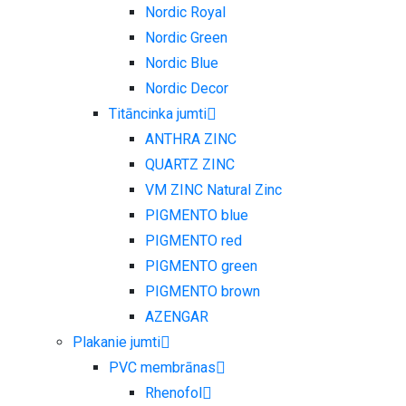
Nordic Royal
Nordic Green
Nordic Blue
Nordic Decor
Titāncinka jumti
ANTHRA ZINC
QUARTZ ZINC
VM ZINC Natural Zinc
PIGMENTO blue
PIGMENTO red
PIGMENTO green
PIGMENTO brown
AZENGAR
Plakanie jumti
PVC membrānas
Rhenofol