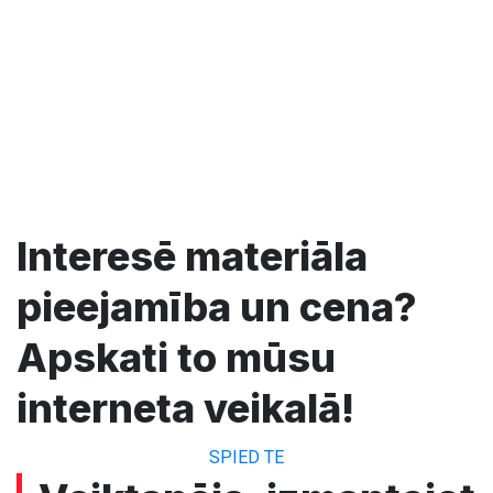
Interesē materiāla
pieejamība un cena?
Apskati to mūsu
interneta veikalā!
SPIED TE