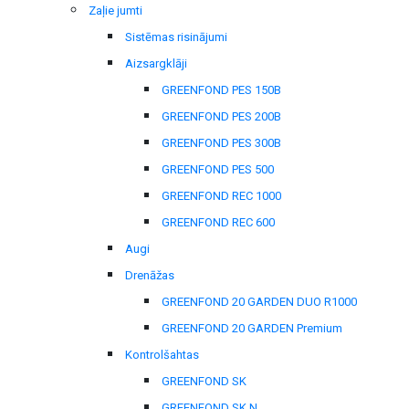
Zaļie jumti
Sistēmas risinājumi
Aizsargklāji
GREENFOND PES 150B
GREENFOND PES 200B
GREENFOND PES 300B
GREENFOND PES 500
GREENFOND REC 1000
GREENFOND REC 600
Augi
Drenāžas
GREENFOND 20 GARDEN DUO R1000
GREENFOND 20 GARDEN Premium
Kontrolšahtas
GREENFOND SK
GREENFOND SK N