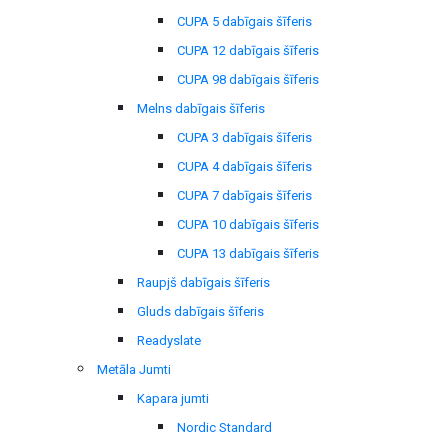
CUPA 5 dabīgais šīferis
CUPA 12 dabīgais šīferis
CUPA 98 dabīgais šīferis
Melns dabīgais šīferis
CUPA 3 dabīgais šīferis
CUPA 4 dabīgais šīferis
CUPA 7 dabīgais šīferis
CUPA 10 dabīgais šīferis
CUPA 13 dabīgais šīferis
Raupjš dabīgais šīferis
Gluds dabīgais šīferis
Readyslate
Metāla Jumti
Kapara jumti
Nordic Standard