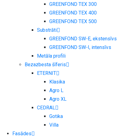
GREENFOND TEX 300
GREENFOND TEX 400
GREENFOND TEX 500
Substrāti
GREENFOND SW-E, ekstensīvs
GREENFOND SW-I, intensīvs
Metāla profili
Bezazbesta šīferis
ETERNIT
Klasika
Agro L
Agro XL
CEDRAL
Gotika
Villa
Fasādes