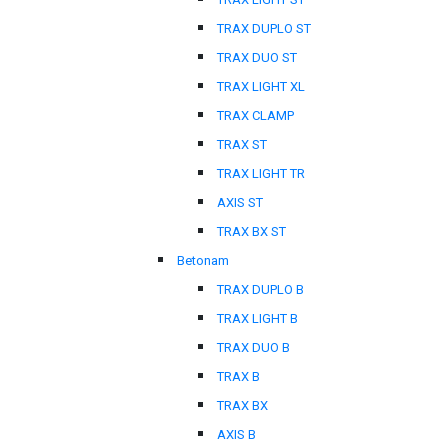
TRAX DUPLO ST
TRAX DUO ST
TRAX LIGHT XL
TRAX CLAMP
TRAX ST
TRAX LIGHT TR
AXIS ST
TRAX BX ST
Betonam
TRAX DUPLO B
TRAX LIGHT B
TRAX DUO B
TRAX B
TRAX BX
AXIS B