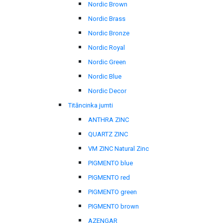
Nordic Brown
Nordic Brass
Nordic Bronze
Nordic Royal
Nordic Green
Nordic Blue
Nordic Decor
Titāncinka jumti
ANTHRA ZINC
QUARTZ ZINC
VM ZINC Natural Zinc
PIGMENTO blue
PIGMENTO red
PIGMENTO green
PIGMENTO brown
AZENGAR