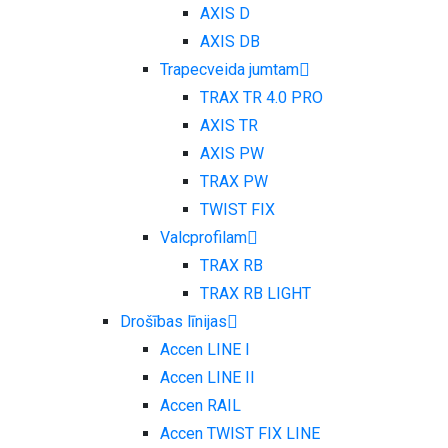
AXIS D
AXIS DB
Trapecveida jumtam
TRAX TR 4.0 PRO
AXIS TR
AXIS PW
TRAX PW
TWIST FIX
Valcprofilam
TRAX RB
TRAX RB LIGHT
Drošības līnijas
Accen LINE I
Accen LINE II
Accen RAIL
Accen TWIST FIX LINE