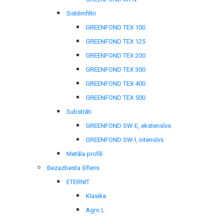
Sistēmfiltri
GREENFOND TEX 100
GREENFOND TEX 125
GREENFOND TEX 200
GREENFOND TEX 300
GREENFOND TEX 400
GREENFOND TEX 500
Substrāti
GREENFOND SW-E, ekstensīvs
GREENFOND SW-I, intensīvs
Metāla profili
Bezazbesta šīferis
ETERNIT
Klasika
Agro L