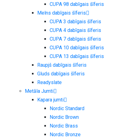
CUPA 98 dabīgais šīferis
Melns dabīgais šīferis
CUPA 3 dabīgais šīferis
CUPA 4 dabīgais šīferis
CUPA 7 dabīgais šīferis
CUPA 10 dabīgais šīferis
CUPA 13 dabīgais šīferis
Raupjš dabīgais šīferis
Gluds dabīgais šīferis
Readyslate
Metāla Jumti
Kapara jumti
Nordic Standard
Nordic Brown
Nordic Brass
Nordic Bronze