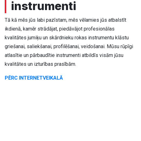
instrumenti​
Tā kā mēs jūs labi pazīstam, mēs vēlamies jūs atbalstīt
ikdienā, kamēr strādājat, piedāvājot profesionālas
kvalitātes jumiķu un skārdnieku rokas instrumentu klāstu
griešanai, saliekšanai, profilēšanai, veidošanai. Mūsu rūpīgi
atlasītie un pārbaudītie instrumenti atbildīs visām jūsu
kvalitātes un izturības prasībām.
PĒRC INTERNETVEIKALĀ