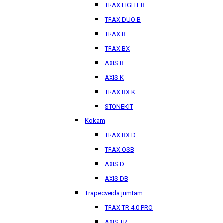
TRAX LIGHT B
TRAX DUO B
TRAX B
TRAX BX
AXIS B
AXIS K
TRAX BX K
STONEKIT
Kokam
TRAX BX D
TRAX OSB
AXIS D
AXIS DB
Trapecveida jumtam
TRAX TR 4.0 PRO
AXIS TR