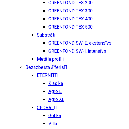
GREENFOND TEX 200
GREENFOND TEX 300
GREENFOND TEX 400
GREENFOND TEX 500
Substrāti
GREENFOND SW-E, ekstensīvs
GREENFOND SW-I, intensīvs
Metāla profili
Bezazbesta šīferis
ETERNIT
Klasika
Agro L
Agro XL
CEDRAL
Gotika
Villa