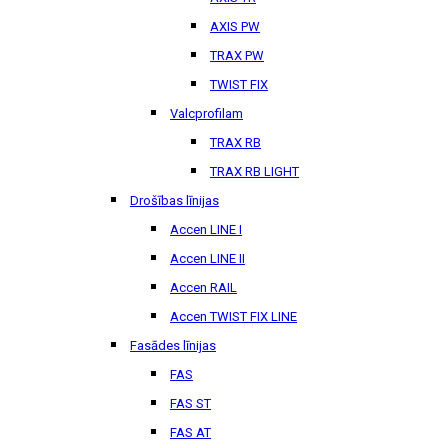
AXIS PW
TRAX PW
TWIST FIX
Valcprofilam
TRAX RB
TRAX RB LIGHT
Drošības līnijas
Accen LINE I
Accen LINE II
Accen RAIL
Accen TWIST FIX LINE
Fasādes līnijas
FAS
FAS ST
FAS AT