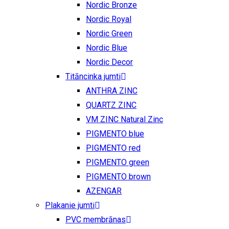
Nordic Bronze
Nordic Royal
Nordic Green
Nordic Blue
Nordic Decor
Titāncinka jumti
ANTHRA ZINC
QUARTZ ZINC
VM ZINC Natural Zinc
PIGMENTO blue
PIGMENTO red
PIGMENTO green
PIGMENTO brown
AZENGAR
Plakanie jumti
PVC membrānas