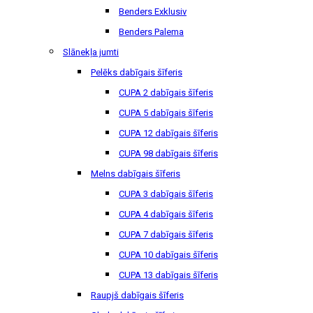
Benders Exklusiv
Benders Palema
Slānekļa jumti
Pelēks dabīgais šīferis
CUPA 2 dabīgais šīferis
CUPA 5 dabīgais šīferis
CUPA 12 dabīgais šīferis
CUPA 98 dabīgais šīferis
Melns dabīgais šīferis
CUPA 3 dabīgais šīferis
CUPA 4 dabīgais šīferis
CUPA 7 dabīgais šīferis
CUPA 10 dabīgais šīferis
CUPA 13 dabīgais šīferis
Raupjš dabīgais šīferis