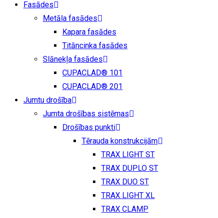
Fasādes
Metāla fasādes
Kapara fasādes
Titāncinka fasādes
Slānekļa fasādes
CUPACLAD® 101
CUPACLAD® 201
Jumtu drošība
Jumta drošības sistēmas
Drošības punkti
Tērauda konstrukcijām
TRAX LIGHT ST
TRAX DUPLO ST
TRAX DUO ST
TRAX LIGHT XL
TRAX CLAMP