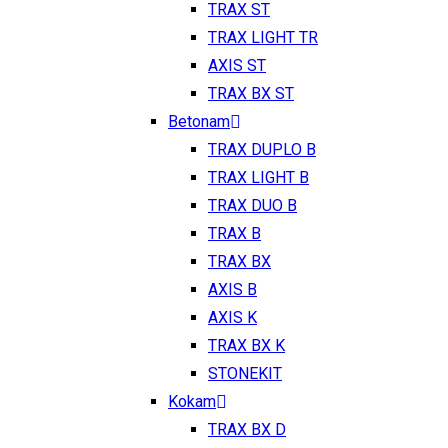
TRAX ST
TRAX LIGHT TR
AXIS ST
TRAX BX ST
Betonam
TRAX DUPLO B
TRAX LIGHT B
TRAX DUO B
TRAX B
TRAX BX
AXIS B
AXIS K
TRAX BX K
STONEKIT
Kokam
TRAX BX D