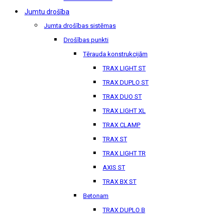
Jumtu drošība
Jumta drošības sistēmas
Drošības punkti
Tērauda konstrukcijām
TRAX LIGHT ST
TRAX DUPLO ST
TRAX DUO ST
TRAX LIGHT XL
TRAX CLAMP
TRAX ST
TRAX LIGHT TR
AXIS ST
TRAX BX ST
Betonam
TRAX DUPLO B