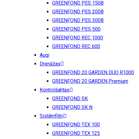
GREENFOND PES 150B
GREENFOND PES 200B
GREENFOND PES 300B
GREENFOND PES 500
GREENFOND REC 1000
GREENFOND REC 600
Augi
Drenāžas
GREENFOND 20 GARDEN DUO R1000
GREENFOND 20 GARDEN Premium
Kontrolšahtas
GREENFOND SK
GREENFOND SK N
Sistēmfiltri
GREENFOND TEX 100
GREENFOND TEX 125