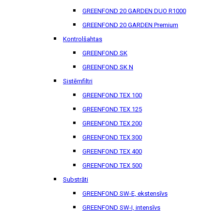
GREENFOND 20 GARDEN DUO R1000
GREENFOND 20 GARDEN Premium
Kontrolšahtas
GREENFOND SK
GREENFOND SK N
Sistēmfiltri
GREENFOND TEX 100
GREENFOND TEX 125
GREENFOND TEX 200
GREENFOND TEX 300
GREENFOND TEX 400
GREENFOND TEX 500
Substrāti
GREENFOND SW-E, ekstensīvs
GREENFOND SW-I, intensīvs