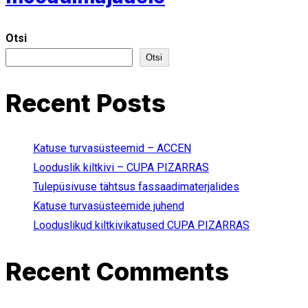
Otsi
Otsi
Recent Posts
Katuse turvasüsteemid – ACCEN
Looduslik kiltkivi – CUPA PIZARRAS
Tulepüsivuse tähtsus fassaadimaterjalides
Katuse turvasüsteemide juhend
Looduslikud kiltkivikatused CUPA PIZARRAS
Recent Comments