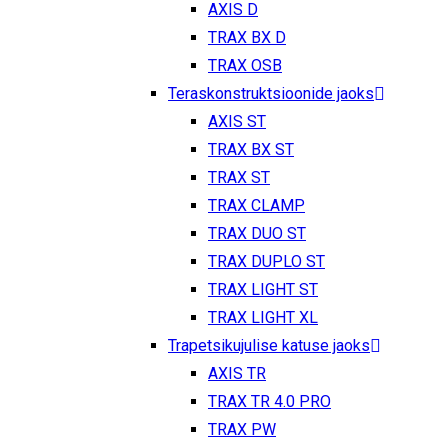
AXIS D
TRAX BX D
TRAX OSB
Teraskonstruktsioonide jaoks
AXIS ST
TRAX BX ST
TRAX ST
TRAX CLAMP
TRAX DUO ST
TRAX DUPLO ST
TRAX LIGHT ST
TRAX LIGHT XL
Trapetsikujulise katuse jaoks
AXIS TR
TRAX TR 4.0 PRO
TRAX PW