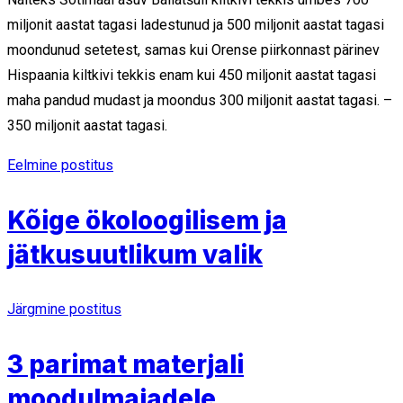
miljonit aastat tagasi ladestunud ja 500 miljonit aastat tagasi
moondunud setetest, samas kui Orense piirkonnast pärinev
Hispaania kiltkivi tekkis enam kui 450 miljonit aastat tagasi
maha pandud mudast ja moondus 300 miljonit aastat tagasi. –
350 miljonit aastat tagasi.
Eelmine postitus
Kõige ökoloogilisem ja
jätkusuutlikum valik
Järgmine postitus
3 parimat materjali
moodulmajadele