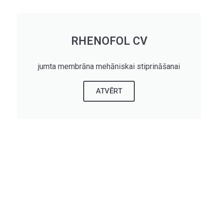
RHENOFOL CV
jumta membrāna mehāniskai stiprināšanai
ATVĒRT