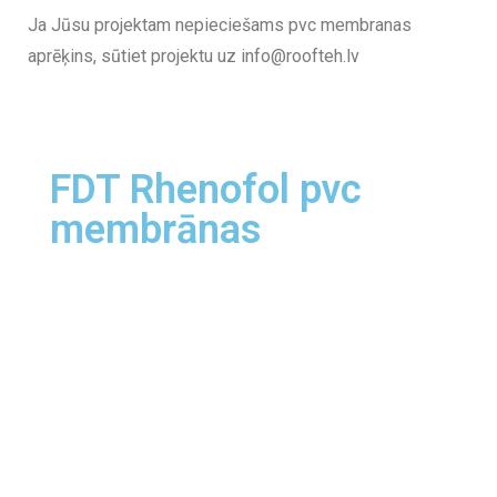
Ja Jūsu projektam nepieciešams pvc membranas
aprēķins, sūtiet projektu uz info@roofteh.lv
FDT Rhenofol pvc
membrānas