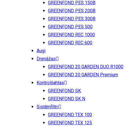
GREENFOND PES 150B
GREENFOND PES 200B
GREENFOND PES 300B
GREENFOND PES 500
GREENFOND REC 1000
GREENFOND REC 600
Augi
Drenāžas
GREENFOND 20 GARDEN DUO R1000
GREENFOND 20 GARDEN Premium
Kontrolšahtas
GREENFOND SK
GREENFOND SK N
Sistēmfiltri
GREENFOND TEX 100
GREENFOND TEX 125