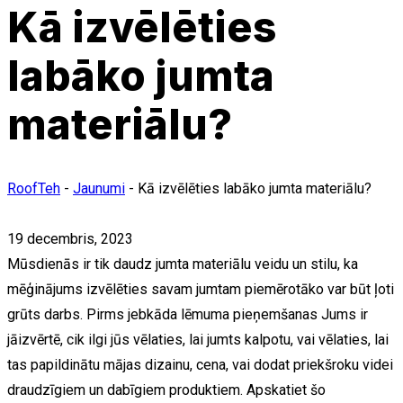
Kā izvēlēties
labāko jumta
materiālu?
RoofTeh
-
Jaunumi
-
Kā izvēlēties labāko jumta materiālu?
19 decembris, 2023
Mūsdienās ir tik daudz jumta materiālu veidu un stilu, ka
mēģinājums izvēlēties savam jumtam piemērotāko var būt ļoti
grūts darbs. Pirms jebkāda lēmuma pieņemšanas Jums ir
jāizvērtē, cik ilgi jūs vēlaties, lai jumts kalpotu, vai vēlaties, lai
tas papildinātu mājas dizainu, cena, vai dodat priekšroku videi
draudzīgiem un dabīgiem produktiem. Apskatiet šo