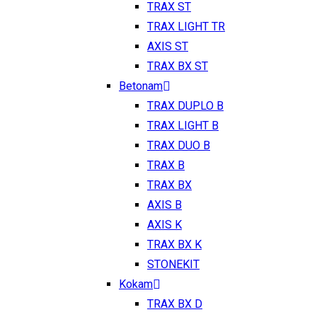
TRAX ST
TRAX LIGHT TR
AXIS ST
TRAX BX ST
Betonam
TRAX DUPLO B
TRAX LIGHT B
TRAX DUO B
TRAX B
TRAX BX
AXIS B
AXIS K
TRAX BX K
STONEKIT
Kokam
TRAX BX D