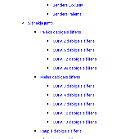
Benders Exklusiv
Benders Palema
Slānekļa jumti
Pelēks dabīgais šīferis
CUPA 2 dabīgais šīferis
CUPA 5 dabīgais šīferis
CUPA 12 dabīgais šīferis
CUPA 98 dabīgais šīferis
Melns dabīgais šīferis
CUPA 3 dabīgais šīferis
CUPA 4 dabīgais šīferis
CUPA 7 dabīgais šīferis
CUPA 10 dabīgais šīferis
CUPA 13 dabīgais šīferis
Raupjš dabīgais šīferis