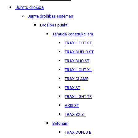
Jumtu drošība
Jumta drošības sistēmas
Drošības punkti
Tērauda konstrukcijām
TRAX LIGHT ST
TRAX DUPLO ST
TRAX DUO ST
TRAX LIGHT XL
TRAX CLAMP
TRAX ST
TRAX LIGHT TR
AXIS ST
TRAX BX ST
Betonam
TRAX DUPLO B