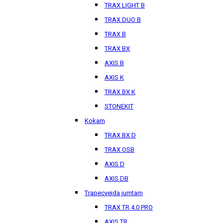
TRAX LIGHT B
TRAX DUO B
TRAX B
TRAX BX
AXIS B
AXIS K
TRAX BX K
STONEKIT
Kokam
TRAX BX D
TRAX OSB
AXIS D
AXIS DB
Trapecveida jumtam
TRAX TR 4.0 PRO
AXIS TR