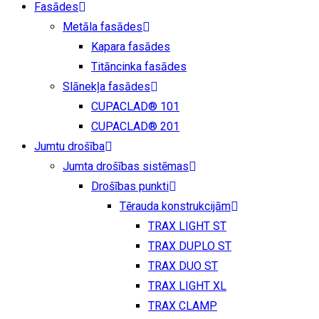
Fasādes
Metāla fasādes
Kapara fasādes
Titāncinka fasādes
Slānekļa fasādes
CUPACLAD® 101
CUPACLAD® 201
Jumtu drošība
Jumta drošības sistēmas
Drošības punkti
Tērauda konstrukcijām
TRAX LIGHT ST
TRAX DUPLO ST
TRAX DUO ST
TRAX LIGHT XL
TRAX CLAMP