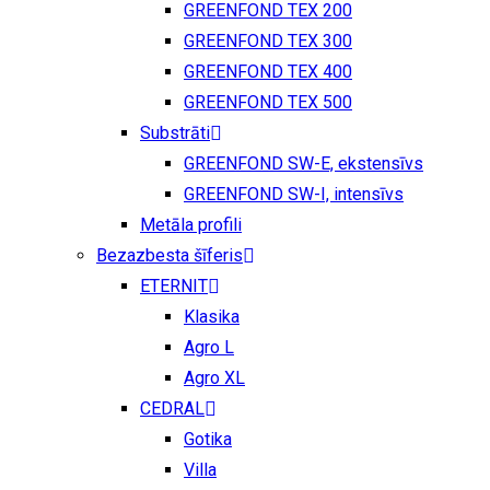
GREENFOND TEX 200
GREENFOND TEX 300
GREENFOND TEX 400
GREENFOND TEX 500
Substrāti
GREENFOND SW-E, ekstensīvs
GREENFOND SW-I, intensīvs
Metāla profili
Bezazbesta šīferis
ETERNIT
Klasika
Agro L
Agro XL
CEDRAL
Gotika
Villa