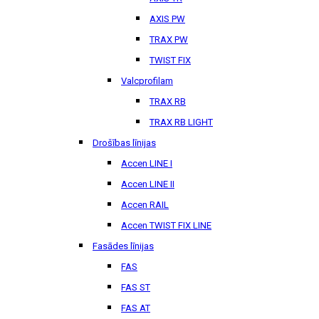
AXIS PW
TRAX PW
TWIST FIX
Valcprofilam
TRAX RB
TRAX RB LIGHT
Drošības līnijas
Accen LINE I
Accen LINE II
Accen RAIL
Accen TWIST FIX LINE
Fasādes līnijas
FAS
FAS ST
FAS AT