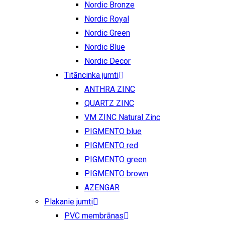
Nordic Bronze
Nordic Royal
Nordic Green
Nordic Blue
Nordic Decor
Titāncinka jumti
ANTHRA ZINC
QUARTZ ZINC
VM ZINC Natural Zinc
PIGMENTO blue
PIGMENTO red
PIGMENTO green
PIGMENTO brown
AZENGAR
Plakanie jumti
PVC membrānas