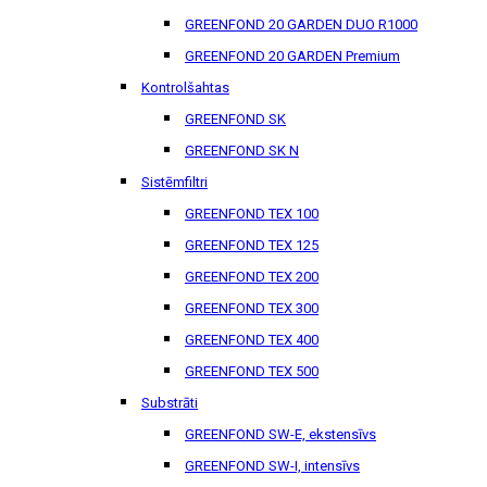
GREENFOND 20 GARDEN DUO R1000
GREENFOND 20 GARDEN Premium
Kontrolšahtas
GREENFOND SK
GREENFOND SK N
Sistēmfiltri
GREENFOND TEX 100
GREENFOND TEX 125
GREENFOND TEX 200
GREENFOND TEX 300
GREENFOND TEX 400
GREENFOND TEX 500
Substrāti
GREENFOND SW-E, ekstensīvs
GREENFOND SW-I, intensīvs