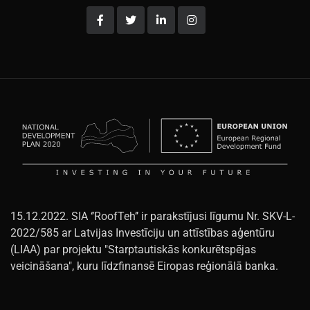
15.12.2022. SIA ‘’RoofTeh’’ ir parakstījusi līgumu Nr. SKV-L-
2022/585 ar Latvijas Investīciju un attīstības aģentūru
(LIAA) par projektu "Starptautiskās konkurētspējas
veicināšana", kuru līdzfinansē Eiropas reģionālā banka.