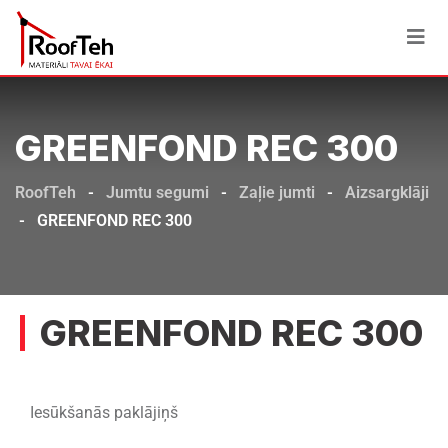
GREENFOND REC 300
RoofTeh
-
Jumtu segumi
-
Zaļie jumti
-
Aizsargklāji
-
GREENFOND REC 300
GREENFOND REC 300
Iesūkšanās paklājiņš