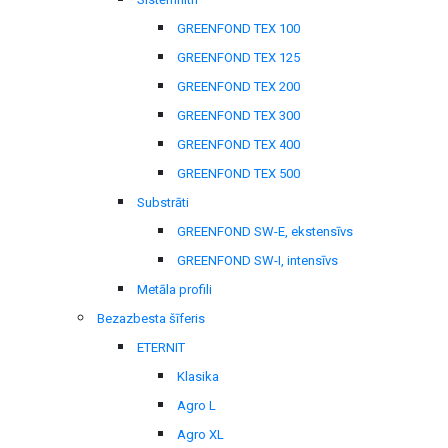
GREENFOND TEX 100
GREENFOND TEX 125
GREENFOND TEX 200
GREENFOND TEX 300
GREENFOND TEX 400
GREENFOND TEX 500
Substrāti
GREENFOND SW-E, ekstensīvs
GREENFOND SW-I, intensīvs
Metāla profili
Bezazbesta šīferis
ETERNIT
Klasika
Agro L
Agro XL