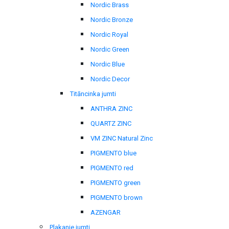
Nordic Brass
Nordic Bronze
Nordic Royal
Nordic Green
Nordic Blue
Nordic Decor
Titāncinka jumti
ANTHRA ZINC
QUARTZ ZINC
VM ZINC Natural Zinc
PIGMENTO blue
PIGMENTO red
PIGMENTO green
PIGMENTO brown
AZENGAR
Plakanie jumti