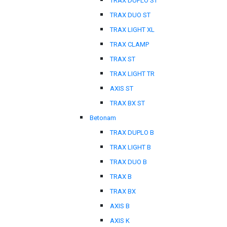
TRAX DUPLO ST
TRAX DUO ST
TRAX LIGHT XL
TRAX CLAMP
TRAX ST
TRAX LIGHT TR
AXIS ST
TRAX BX ST
Betonam
TRAX DUPLO B
TRAX LIGHT B
TRAX DUO B
TRAX B
TRAX BX
AXIS B
AXIS K