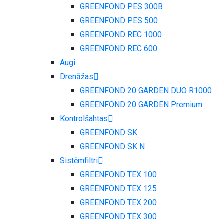
GREENFOND PES 300B
GREENFOND PES 500
GREENFOND REC 1000
GREENFOND REC 600
Augi
Drenāžas
GREENFOND 20 GARDEN DUO R1000
GREENFOND 20 GARDEN Premium
Kontrolšahtas
GREENFOND SK
GREENFOND SK N
Sistēmfiltri
GREENFOND TEX 100
GREENFOND TEX 125
GREENFOND TEX 200
GREENFOND TEX 300