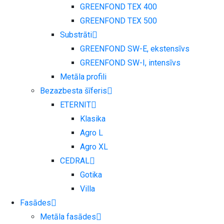
GREENFOND TEX 400
GREENFOND TEX 500
Substrāti
GREENFOND SW-E, ekstensīvs
GREENFOND SW-I, intensīvs
Metāla profili
Bezazbesta šīferis
ETERNIT
Klasika
Agro L
Agro XL
CEDRAL
Gotika
Villa
Fasādes
Metāla fasādes