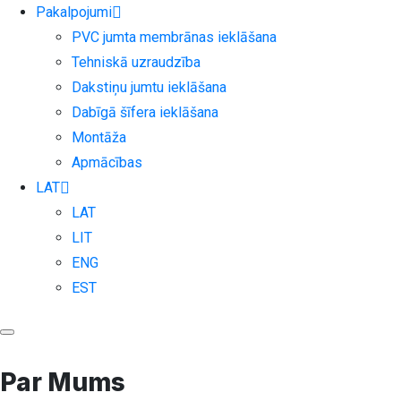
Pakalpojumi
PVC jumta membrānas ieklāšana
Tehniskā uzraudzība
Dakstiņu jumtu ieklāšana
Dabīgā šīfera ieklāšana
Montāža
Apmācības
LAT
LAT
LIT
ENG
EST
Par Mums