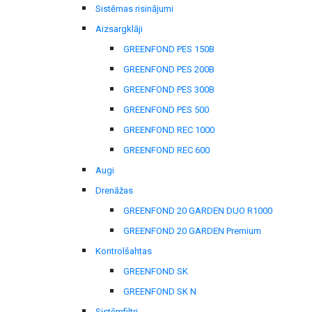
Sistēmas risinājumi
Aizsargklāji
GREENFOND PES 150B
GREENFOND PES 200B
GREENFOND PES 300B
GREENFOND PES 500
GREENFOND REC 1000
GREENFOND REC 600
Augi
Drenāžas
GREENFOND 20 GARDEN DUO R1000
GREENFOND 20 GARDEN Premium
Kontrolšahtas
GREENFOND SK
GREENFOND SK N
Sistēmfiltri