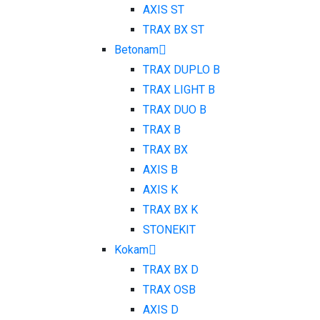
AXIS ST
TRAX BX ST
Betonam
TRAX DUPLO B
TRAX LIGHT B
TRAX DUO B
TRAX B
TRAX BX
AXIS B
AXIS K
TRAX BX K
STONEKIT
Kokam
TRAX BX D
TRAX OSB
AXIS D