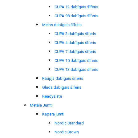
CUPA 12 dabīgais šīferis
CUPA 98 dabīgais šīferis
Melns dabīgais šīferis
CUPA 3 dabīgais šīferis
CUPA 4 dabīgais šīferis
CUPA 7 dabīgais šīferis
CUPA 10 dabīgais šīferis
CUPA 13 dabīgais šīferis
Raupjš dabīgais šīferis
Gluds dabīgais šīferis
Readyslate
Metāla Jumti
Kapara jumti
Nordic Standard
Nordic Brown