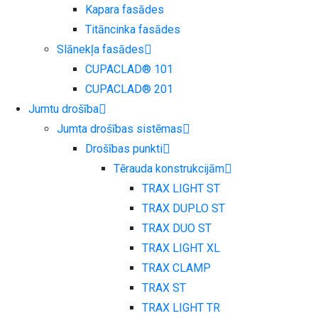
Kapara fasādes
Titāncinka fasādes
Slānekļa fasādes
CUPACLAD® 101
CUPACLAD® 201
Jumtu drošība
Jumta drošības sistēmas
Drošības punkti
Tērauda konstrukcijām
TRAX LIGHT ST
TRAX DUPLO ST
TRAX DUO ST
TRAX LIGHT XL
TRAX CLAMP
TRAX ST
TRAX LIGHT TR