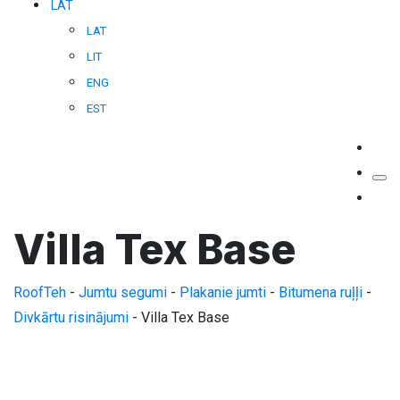
LAT
LAT
LIT
ENG
EST
Villa Tex Base
RoofTeh
-
Jumtu segumi
-
Plakanie jumti
-
Bitumena ruļļi
-
Divkārtu risinājumi
-
Villa Tex Base