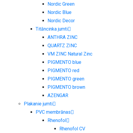
Nordic Green
Nordic Blue
Nordic Decor
Titāncinka jumti
ANTHRA ZINC
QUARTZ ZINC
VM ZINC Natural Zinc
PIGMENTO blue
PIGMENTO red
PIGMENTO green
PIGMENTO brown
AZENGAR
Plakanie jumti
PVC membrānas
Rhenofol
Rhenofol CV