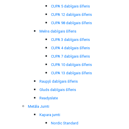
CUPA 5 dabīgais šīferis
CUPA 12 dabīgais šīferis
CUPA 98 dabīgais šīferis
Melns dabīgais šīferis
CUPA 3 dabīgais šīferis
CUPA 4 dabīgais šīferis
CUPA 7 dabīgais šīferis
CUPA 10 dabīgais šīferis
CUPA 13 dabīgais šīferis
Raupjš dabīgais šīferis
Gluds dabīgais šīferis
Readyslate
Metāla Jumti
Kapara jumti
Nordic Standard