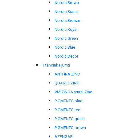
Nordic Brown
Nordic Brass
Nordic Bronze
Nordic Royal
Nordic Green
Nordic Blue
Nordic Decor
Titāncinka jumti
ANTHRA ZINC
QUARTZ ZINC
VM ZINC Natural Zinc
PIGMENTO blue
PIGMENTO red
PIGMENTO green
PIGMENTO brown
AZENGAR