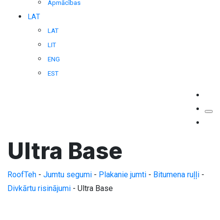
Apmācības
LAT
LAT
LIT
ENG
EST
Ultra Base
RoofTeh
-
Jumtu segumi
-
Plakanie jumti
-
Bitumena ruļļi
-
Divkārtu risinājumi
-
Ultra Base