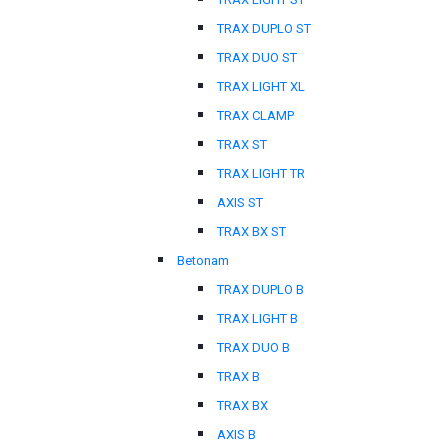
TRAX DUPLO ST
TRAX DUO ST
TRAX LIGHT XL
TRAX CLAMP
TRAX ST
TRAX LIGHT TR
AXIS ST
TRAX BX ST
Betonam
TRAX DUPLO B
TRAX LIGHT B
TRAX DUO B
TRAX B
TRAX BX
AXIS B