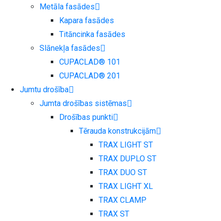
Metāla fasādes
Kapara fasādes
Titāncinka fasādes
Slānekļa fasādes
CUPACLAD® 101
CUPACLAD® 201
Jumtu drošība
Jumta drošības sistēmas
Drošības punkti
Tērauda konstrukcijām
TRAX LIGHT ST
TRAX DUPLO ST
TRAX DUO ST
TRAX LIGHT XL
TRAX CLAMP
TRAX ST