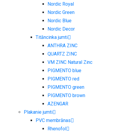
Nordic Royal
Nordic Green
Nordic Blue
Nordic Decor
Titāncinka jumti
ANTHRA ZINC
QUARTZ ZINC
VM ZINC Natural Zinc
PIGMENTO blue
PIGMENTO red
PIGMENTO green
PIGMENTO brown
AZENGAR
Plakanie jumti
PVC membrānas
Rhenofol