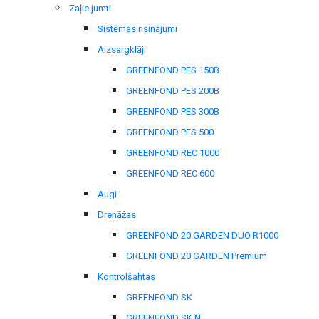
Zaļie jumti
Sistēmas risinājumi
Aizsargklāji
GREENFOND PES 150B
GREENFOND PES 200B
GREENFOND PES 300B
GREENFOND PES 500
GREENFOND REC 1000
GREENFOND REC 600
Augi
Drenāžas
GREENFOND 20 GARDEN DUO R1000
GREENFOND 20 GARDEN Premium
Kontrolšahtas
GREENFOND SK
GREENFOND SK N