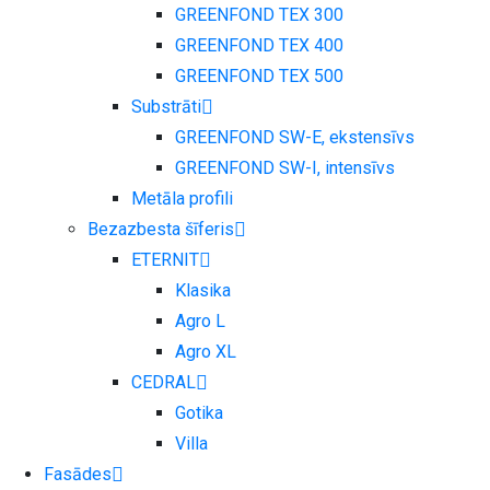
GREENFOND TEX 300
GREENFOND TEX 400
GREENFOND TEX 500
Substrāti
GREENFOND SW-E, ekstensīvs
GREENFOND SW-I, intensīvs
Metāla profili
Bezazbesta šīferis
ETERNIT
Klasika
Agro L
Agro XL
CEDRAL
Gotika
Villa
Fasādes