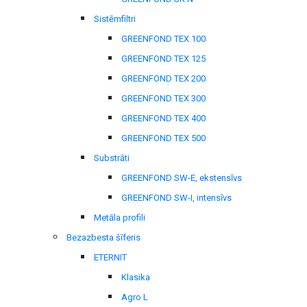
Sistēmfiltri
GREENFOND TEX 100
GREENFOND TEX 125
GREENFOND TEX 200
GREENFOND TEX 300
GREENFOND TEX 400
GREENFOND TEX 500
Substrāti
GREENFOND SW-E, ekstensīvs
GREENFOND SW-I, intensīvs
Metāla profili
Bezazbesta šīferis
ETERNIT
Klasika
Agro L