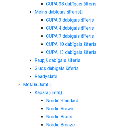
CUPA 98 dabīgais šīferis
Melns dabīgais šīferis
CUPA 3 dabīgais šīferis
CUPA 4 dabīgais šīferis
CUPA 7 dabīgais šīferis
CUPA 10 dabīgais šīferis
CUPA 13 dabīgais šīferis
Raupjš dabīgais šīferis
Gluds dabīgais šīferis
Readyslate
Metāla Jumti
Kapara jumti
Nordic Standard
Nordic Brown
Nordic Brass
Nordic Bronze