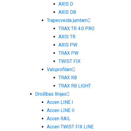
AXIS D
AXIS DB
Trapecveida jumtam
TRAX TR 4.0 PRO
AXIS TR
AXIS PW
TRAX PW
TWIST FIX
Valcprofilam
TRAX RB
TRAX RB LIGHT
Drošības līnijas
Accen LINE I
Accen LINE II
Accen RAIL
Accen TWIST FIX LINE