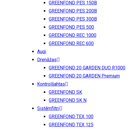
GREENFOND PES 150B
GREENFOND PES 200B
GREENFOND PES 300B
GREENFOND PES 500
GREENFOND REC 1000
GREENFOND REC 600
Augi
Drenāžas
GREENFOND 20 GARDEN DUO R1000
GREENFOND 20 GARDEN Premium
Kontrolšahtas
GREENFOND SK
GREENFOND SK N
Sistēmfiltri
GREENFOND TEX 100
GREENFOND TEX 125