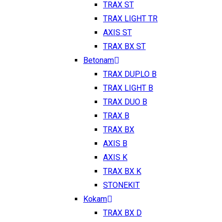
TRAX ST
TRAX LIGHT TR
AXIS ST
TRAX BX ST
Betonam
TRAX DUPLO B
TRAX LIGHT B
TRAX DUO B
TRAX B
TRAX BX
AXIS B
AXIS K
TRAX BX K
STONEKIT
Kokam
TRAX BX D