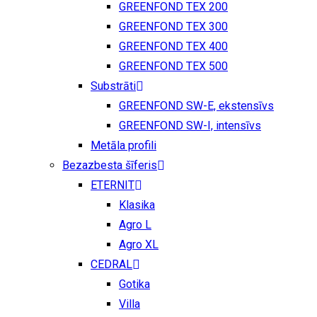
GREENFOND TEX 200
GREENFOND TEX 300
GREENFOND TEX 400
GREENFOND TEX 500
Substrāti
GREENFOND SW-E, ekstensīvs
GREENFOND SW-I, intensīvs
Metāla profili
Bezazbesta šīferis
ETERNIT
Klasika
Agro L
Agro XL
CEDRAL
Gotika
Villa