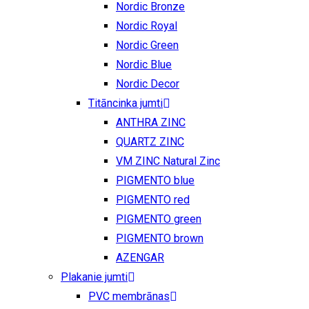
Nordic Bronze
Nordic Royal
Nordic Green
Nordic Blue
Nordic Decor
Titāncinka jumti
ANTHRA ZINC
QUARTZ ZINC
VM ZINC Natural Zinc
PIGMENTO blue
PIGMENTO red
PIGMENTO green
PIGMENTO brown
AZENGAR
Plakanie jumti
PVC membrānas