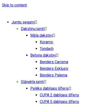
Skip to content
Jumtu segumi
Dakstiņu jumti
Māla dakstiņi
Koramic
Tondach
Betona dakstiņi
Benders Carisma
Benders Exklusiv
Benders Palema
Slānekļa jumti
Pelēks dabīgais šīferis
CUPA 2 dabīgais šīferis
CUPA 5 dabīgais šīferis