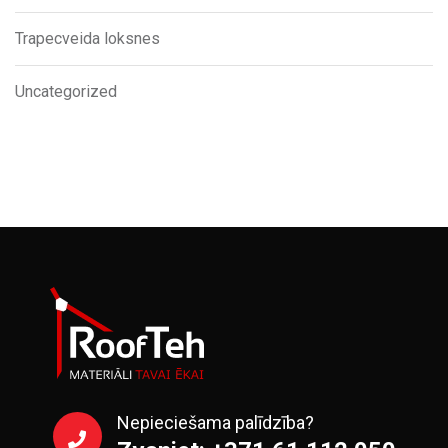
Trapecveida loksnes
Uncategorized
Nepieciešama palīdzība?