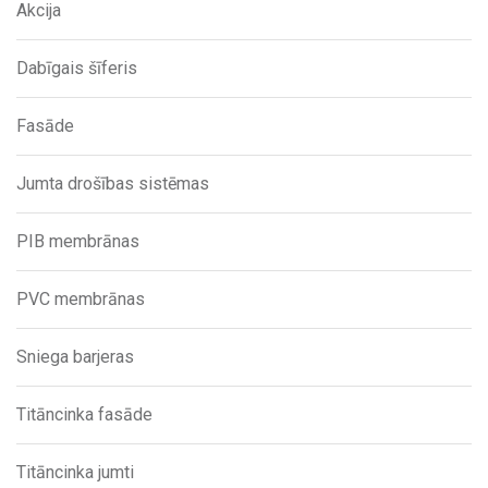
Akcija
Dabīgais šīferis
Fasāde
Jumta drošības sistēmas
PIB membrānas
PVC membrānas
Sniega barjeras
Titāncinka fasāde
Titāncinka jumti