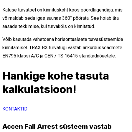
Katuse turvatoel on kinnituskoht koos pöördliigendiga, mis
võimaldab seda igas suunas 360° pöörata. See hoiab ära
aasade tekkimise, kui turvaköis on kinnitatud.
Võib kasutada vahetoena horisontaalsete turvasüsteemide
kinnitamisel. TRAX BX turvatugi vastab ankurdusseadmete
EN795 klassi A/C ja CEN / TS 16415 standardnõuetele.
Hankige kohe tasuta
kalkulatsioon!
KONTAKTID
Accen Fall Arrest süsteem vastab