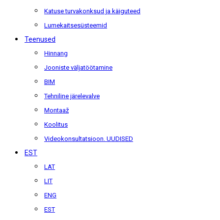
Katuse turvakonksud ja käiguteed
Lumekaitsesüsteemid
Teenused
Hinnang
Jooniste väljatöötamine
BIM
Tehniline järelevalve
Montaaž
Koolitus
Videokonsultatsioon. UUDISED
EST
LAT
LIT
ENG
EST