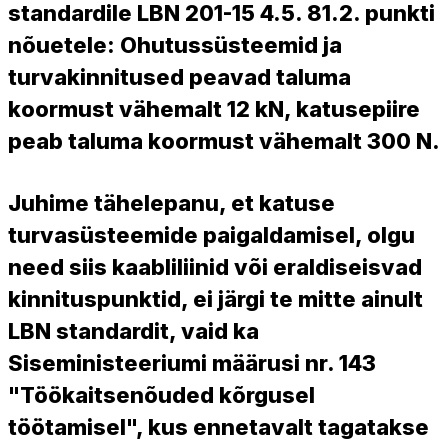
standardile LBN 201-15 4.5. 81.2. punkti
nõuetele: Ohutussüsteemid ja
turvakinnitused peavad taluma
koormust vähemalt 12 kN, katusepiire
peab taluma koormust vähemalt 300 N.
Juhime tähelepanu, et katuse
turvasüsteemide paigaldamisel, olgu
need siis kaabliliinid või eraldiseisvad
kinnituspunktid, ei järgi te mitte ainult
LBN standardit, vaid ka
Siseministeeriumi määrusi nr. 143
"Töökaitsenõuded kõrgusel
töötamisel", kus ennetavalt tagatakse