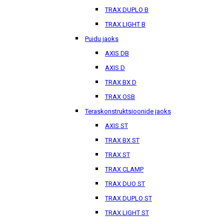
TRAX DUPLO B
TRAX LIGHT B
Puidu jaoks
AXIS DB
AXIS D
TRAX BX D
TRAX OSB
Teraskonstruktsioonide jaoks
AXIS ST
TRAX BX ST
TRAX ST
TRAX CLAMP
TRAX DUO ST
TRAX DUPLO ST
TRAX LIGHT ST