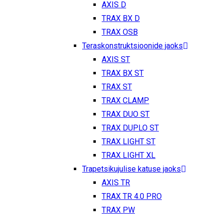
AXIS D
TRAX BX D
TRAX OSB
Teraskonstruktsioonide jaoks
AXIS ST
TRAX BX ST
TRAX ST
TRAX CLAMP
TRAX DUO ST
TRAX DUPLO ST
TRAX LIGHT ST
TRAX LIGHT XL
Trapetsikujulise katuse jaoks
AXIS TR
TRAX TR 4.0 PRO
TRAX PW