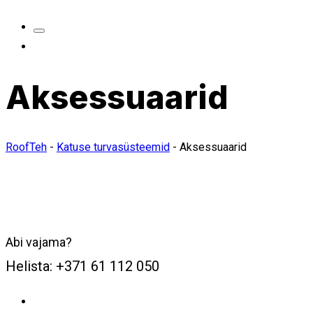
Aksessuaarid
RoofTeh
-
Katuse turvasüsteemid
-
Aksessuaarid