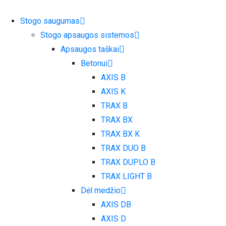
Skip
to
Stogo saugumas
content
Stogo apsaugos sistemos
Apsaugos taškai
Betonui
AXIS B
AXIS K
TRAX B
TRAX BX
TRAX BX K
TRAX DUO B
TRAX DUPLO B
TRAX LIGHT B
Dėl medžio
AXIS DB
AXIS D