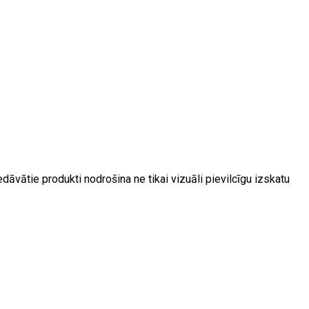
āvātie produkti nodrošina ne tikai vizuāli pievilcīgu izskatu