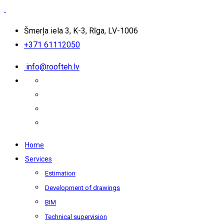
Šmerļa iela 3, K-3, Rīga, LV-1006
+371 61112050
info@roofteh.lv
Home
Services
Estimation
Development of drawings
BIM
Technical supervision