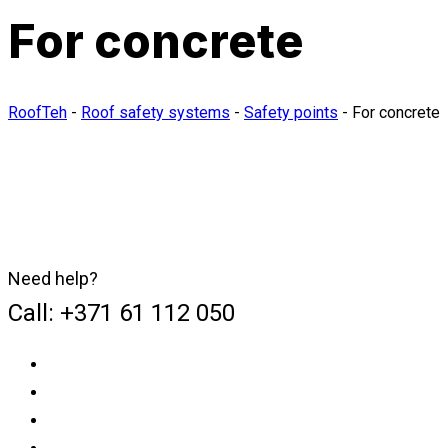
For concrete
RoofTeh
-
Roof safety systems
-
Safety points
-
For concrete