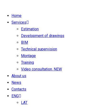
Skip
to
Home
content
Services
Estimation
Development of drawings
BIM
Technical supervision
Montage
Training
Video consultation. NEW
About us
News
Contacts
ENG
LAT