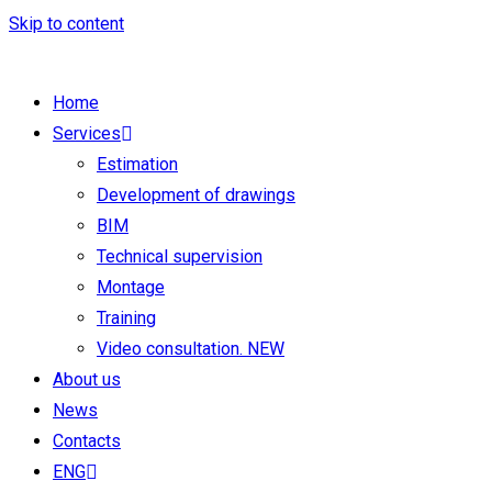
Skip to content
Home
Services
Estimation
Development of drawings
BIM
Technical supervision
Montage
Training
Video consultation. NEW
About us
News
Contacts
ENG