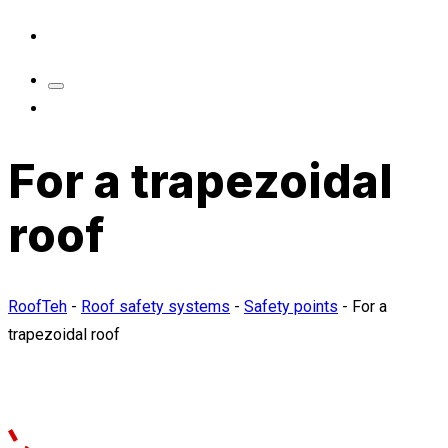
For a trapezoidal
roof
RoofTeh
-
Roof safety systems
-
Safety points
-
For a
trapezoidal roof