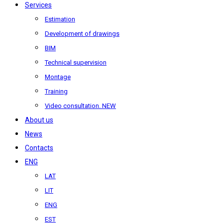
Services
Estimation
Development of drawings
BIM
Technical supervision
Montage
Training
Video consultation. NEW
About us
News
Contacts
ENG
LAT
LIT
ENG
EST