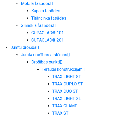
Metāla fasādes
Kapara fasādes
Titāncinka fasādes
Slānekļa fasādes
CUPACLAD® 101
CUPACLAD® 201
Jumtu drošība
Jumta drošības sistēmas
Drošības punkti
Tērauda konstrukcijām
TRAX LIGHT ST
TRAX DUPLO ST
TRAX DUO ST
TRAX LIGHT XL
TRAX CLAMP
TRAX ST