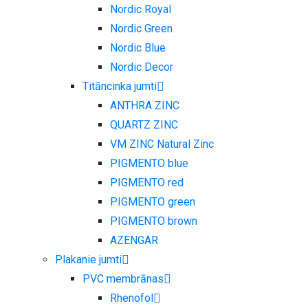
Nordic Royal
Nordic Green
Nordic Blue
Nordic Decor
Titāncinka jumti
ANTHRA ZINC
QUARTZ ZINC
VM ZINC Natural Zinc
PIGMENTO blue
PIGMENTO red
PIGMENTO green
PIGMENTO brown
AZENGAR
Plakanie jumti
PVC membrānas
Rhenofol