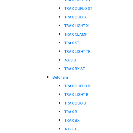
TRAX DUPLO ST
TRAX DUO ST
TRAX LIGHT XL
TRAX CLAMP
TRAX ST
TRAX LIGHT TR
AXIS ST
TRAX BX ST
Betonam
TRAX DUPLO B
TRAX LIGHT B
TRAX DUO B
TRAX B
TRAX BX
AXIS B