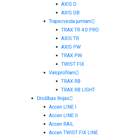
AXIS D
AXIS DB
Trapecveida jumtam
TRAX TR 4.0 PRO
AXIS TR
AXIS PW
TRAX PW
TWIST FIX
Valcprofilam
TRAX RB
TRAX RB LIGHT
Drošības līnijas
Accen LINE I
Accen LINE II
Accen RAIL
Accen TWIST FIX LINE