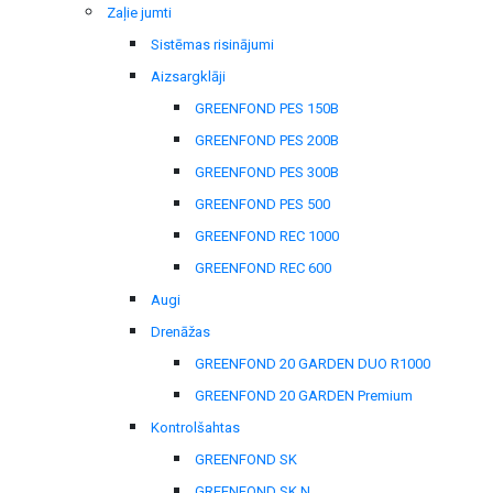
Zaļie jumti
Sistēmas risinājumi
Aizsargklāji
GREENFOND PES 150B
GREENFOND PES 200B
GREENFOND PES 300B
GREENFOND PES 500
GREENFOND REC 1000
GREENFOND REC 600
Augi
Drenāžas
GREENFOND 20 GARDEN DUO R1000
GREENFOND 20 GARDEN Premium
Kontrolšahtas
GREENFOND SK
GREENFOND SK N