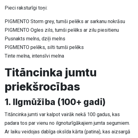
Pieci raksturīgi toņi:
PIGMENTO Storm grey, tumši pelēks ar sarkanu nokrāsu
PIGMENTO Ogles zils, tumši pelēks ar zilu piesitienu
Pusnakts melns, dziļi melns
PIGMENTO pelēks, silti tumši pelēks
Tinte melna, intensīvi melna
Titāncinka jumtu
priekšrocības
1. Ilgmūžība (100+ gadi)
Titāncinka jumti var kalpot vairāk nekā 100 gadus, kas
padara tos par vienu no ilgnoturīgākajiem jumta segumiem.
Ar laiku veidojas dabīga oksīda kārta (patina), kas aizsargā