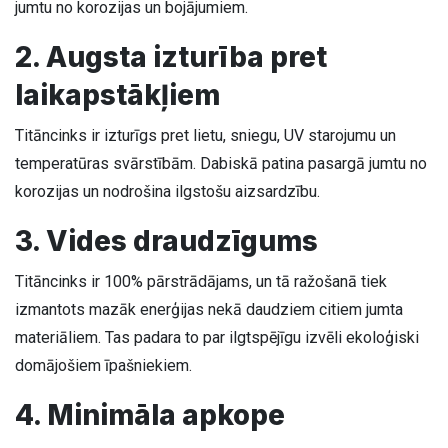
jumtu no korozijas un bojājumiem.
2. Augsta izturība pret
laikapstākļiem
Titāncinks ir izturīgs pret lietu, sniegu, UV starojumu un
temperatūras svārstībām. Dabiskā patina pasargā jumtu no
korozijas un nodrošina ilgstošu aizsardzību.
3. Vides draudzīgums
Titāncinks ir 100% pārstrādājams, un tā ražošanā tiek
izmantots mazāk enerģijas nekā daudziem citiem jumta
materiāliem. Tas padara to par ilgtspējīgu izvēli ekoloģiski
domājošiem īpašniekiem.
4. Minimāla apkope