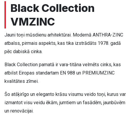
Black Collection
VMZINC
Jauni toņi mūsdienu arhitektūrai. Modernā ANTHRA-ZINC
atbalss, pirmais aspekts, kas tika izstrādāts 1978. gadā
pēc dabiskā cinka.
Black Collection pamatā ir vara-titāna velmēts cinks, kas
atbilst Eiropas standartam EN 988 un PREMIUMZINC
kvalitātes zīmei.
Šo atšķirīgo un eleganto krāsu visumu veido toņi, kurus var
izmantot visu veidu ēkām, jumtiem un fasādēm, jaunbūvēm
un renovācijai.