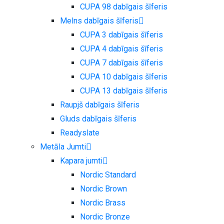
CUPA 98 dabīgais šīferis
Melns dabīgais šīferis
CUPA 3 dabīgais šīferis
CUPA 4 dabīgais šīferis
CUPA 7 dabīgais šīferis
CUPA 10 dabīgais šīferis
CUPA 13 dabīgais šīferis
Raupjš dabīgais šīferis
Gluds dabīgais šīferis
Readyslate
Metāla Jumti
Kapara jumti
Nordic Standard
Nordic Brown
Nordic Brass
Nordic Bronze