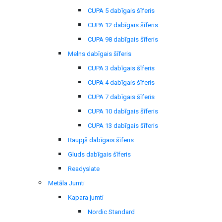
CUPA 5 dabīgais šīferis
CUPA 12 dabīgais šīferis
CUPA 98 dabīgais šīferis
Melns dabīgais šīferis
CUPA 3 dabīgais šīferis
CUPA 4 dabīgais šīferis
CUPA 7 dabīgais šīferis
CUPA 10 dabīgais šīferis
CUPA 13 dabīgais šīferis
Raupjš dabīgais šīferis
Gluds dabīgais šīferis
Readyslate
Metāla Jumti
Kapara jumti
Nordic Standard