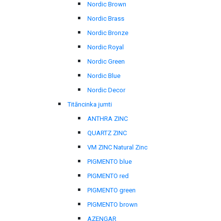
Nordic Brown
Nordic Brass
Nordic Bronze
Nordic Royal
Nordic Green
Nordic Blue
Nordic Decor
Titāncinka jumti
ANTHRA ZINC
QUARTZ ZINC
VM ZINC Natural Zinc
PIGMENTO blue
PIGMENTO red
PIGMENTO green
PIGMENTO brown
AZENGAR