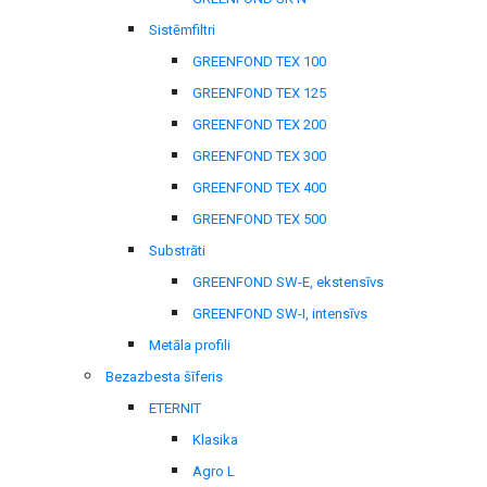
Sistēmfiltri
GREENFOND TEX 100
GREENFOND TEX 125
GREENFOND TEX 200
GREENFOND TEX 300
GREENFOND TEX 400
GREENFOND TEX 500
Substrāti
GREENFOND SW-E, ekstensīvs
GREENFOND SW-I, intensīvs
Metāla profili
Bezazbesta šīferis
ETERNIT
Klasika
Agro L