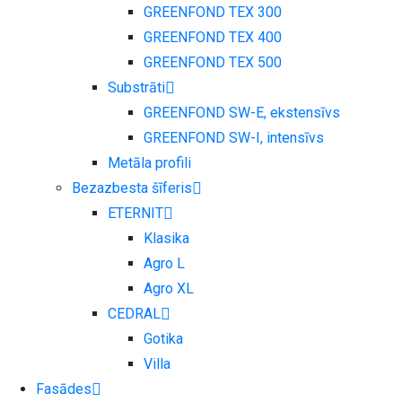
GREENFOND TEX 300
GREENFOND TEX 400
GREENFOND TEX 500
Substrāti
GREENFOND SW-E, ekstensīvs
GREENFOND SW-I, intensīvs
Metāla profili
Bezazbesta šīferis
ETERNIT
Klasika
Agro L
Agro XL
CEDRAL
Gotika
Villa
Fasādes